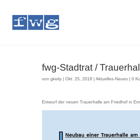
fwg-Stadtrat / Trauerha
von
gkeily
|
Okt. 25, 2018
|
Aktuelles-Neues
|
0 K
Entwurf der neuen Trauerhalle am Friedhof in En