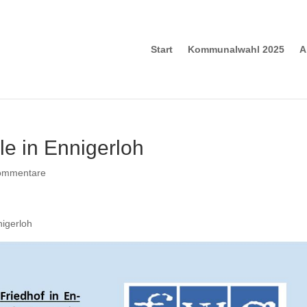
Start
Kommunalwahl 2025
A
lle in Ennigerloh
ommentare
nigerloh