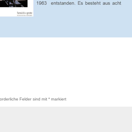
forderliche Felder sind mit
*
markiert