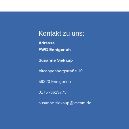
Kontakt zu uns:
Adresse
FWG Ennigerloh
Susanne Siekaup
Altcappenbergstraße 10
59320 Ennigerloh
0175 -3619773
susanne.siekaup@imcam.de