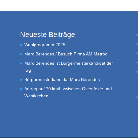
Neueste Beiträge
Wahlprogramm 2025
Marc Berendes / Besuch Firma AM Metroc
Marc Berendes ist Bürgermeisterkandidat der
fwg
Bürgermeisterkandidat Marc Berendes
Antrag auf 70 km/h zwischen Ostenfelde und
Westkirchen