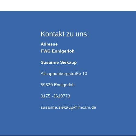
Kontakt zu uns:
Adresse
FWG Ennigerloh
Susanne Siekaup
Altcappenbergstraße 10
59320 Ennigerloh
0175 -3619773
susanne.siekaup@imcam.de