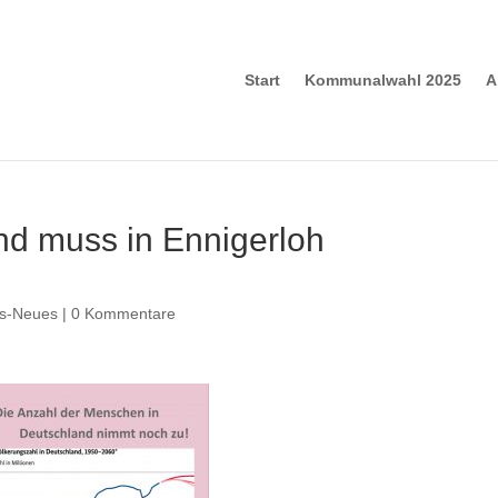
Start
Kommunalwahl 2025
A
d muss in Ennigerloh
es-Neues
|
0 Kommentare