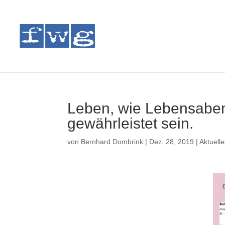
Leben, wie Lebensaben
gewährleistet sein.
von
Bernhard Dombrink
|
Dez. 28, 2019
|
Aktuell