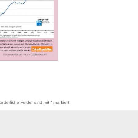
forderliche Felder sind mit
*
markiert