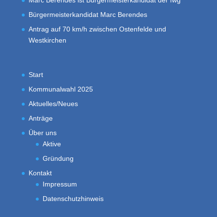
Marc Berendes ist Bürgermeisterkandidat der fwg
Bürgermeisterkandidat Marc Berendes
Antrag auf 70 km/h zwischen Ostenfelde und
Westkirchen
Start
Kommunalwahl 2025
Aktuelles/Neues
Anträge
Über uns
Aktive
Gründung
Kontakt
Impressum
Datenschutzhinweis