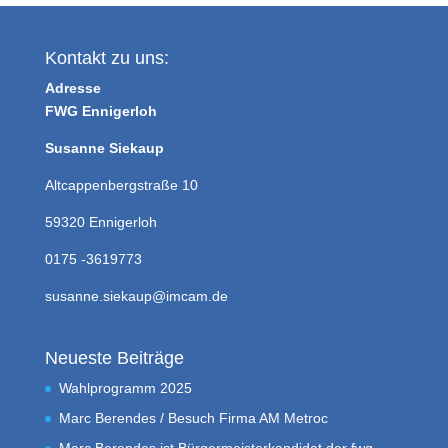
Kontakt zu uns:
Adresse
FWG Ennigerloh
Susanne Siekaup
Altcappenbergstraße 10
59320 Ennigerloh
0175 -3619773
susanne.siekaup@imcam.de
Neueste Beiträge
Wahlprogramm 2025
Marc Berendes / Besuch Firma AM Metroc