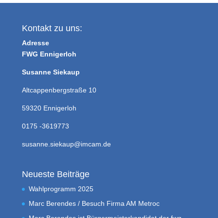
Kontakt zu uns:
Adresse
FWG Ennigerloh
Susanne Siekaup
Altcappenbergstraße 10
59320 Ennigerloh
0175 -3619773
susanne.siekaup@imcam.de
Neueste Beiträge
Wahlprogramm 2025
Marc Berendes / Besuch Firma AM Metroc