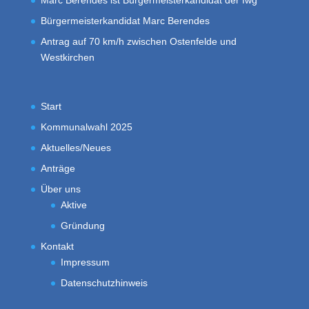
Marc Berendes ist Bürgermeisterkandidat der fwg
Bürgermeisterkandidat Marc Berendes
Antrag auf 70 km/h zwischen Ostenfelde und
Westkirchen
Start
Kommunalwahl 2025
Aktuelles/Neues
Anträge
Über uns
Aktive
Gründung
Kontakt
Impressum
Datenschutzhinweis